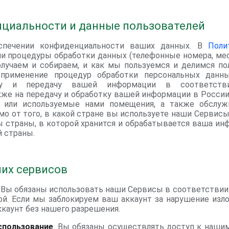
циальности и данные пользователей
еспечении конфиденциальности ваших данных. В
Поли
 процедуры обработки данных (телефонные номера, мес
учаем и собираем, и как мы пользуемся и делимся по
 применение процедур обработки персональных данны
отку и передачу вашей информации в соответст
же на передачу и обработку вашей информации в России 
е или используемые нами помещения, а также обслуж
мо от того, в какой стране вы используете наши Сервисы.
ы страны, в которой хранится и обрабатывается ваша инф
й страны.
их сервисов
. Вы обязаны использовать наши Сервисы в соответстви
ой. Если мы заблокируем ваш аккаунт за нарушение изл
ккаунт без нашего разрешения.
спользование
. Вы обязаны осуществлять доступ к наши