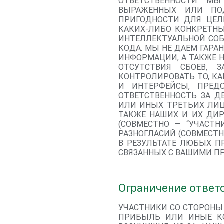
ОТВЕТСТВЕННОСТИ. М
ВЫРАЖЕННЫХ ИЛИ ПОД
ПРИГОДНОСТИ ДЛЯ ЦЕЛ
КАКИХ-ЛИБО КОНКРЕТНЫ
ИНТЕЛЛЕКТУАЛЬНОЙ СОБ
КОДА. МЫ НЕ ДАЕМ ГАР
ИНФОРМАЦИИ, А ТАКЖЕ 
ОТСУТСТВИЯ СБОЕВ, 
КОНТРОЛИРОВАТЬ ТО, К
И ИНТЕРФЕЙСЫ, ПРЕД
ОТВЕТСТВЕННОСТЬ ЗА 
ИЛИ ИНЫХ ТРЕТЬИХ ЛИЦ
ТАКЖЕ НАШИХ И ИХ ДИР
(СОВМЕСТНО — “УЧАСТН
РАЗНОГЛАСИЙ (СОВМЕСТН
В РЕЗУЛЬТАТЕ ЛЮБЫХ П
СВЯЗАННЫХ С ВАШИМИ П
Ограничение ответ
УЧАСТНИКИ СО СТОРОНЫ 
ПРИБЫЛЬ ИЛИ ИНЫЕ КО