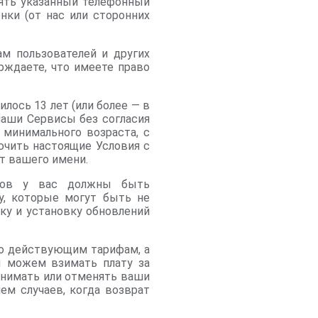
лять указанный телефонный
нки (от нас или сторонних
м пользователей и других
рждаете, что имеете право
лось 13 лет (или более — в
наши Сервисы без согласия
 минимального возраста, с
ючить настоящие Условия с
т вашего имени.
исов у вас должны быть
у, которые могут быть не
ку и установку обновлений
но действующим тарифам, а
ы можем взимать плату за
инимать или отменять ваши
ем случаев, когда возврат