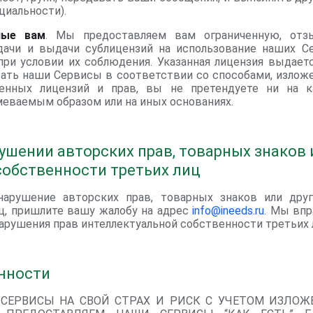
иальности).
ные вам
. Мы предоставляем вам ограниченную, отз
дачи и выдачи сублицензий на использование наших С
ри условии их соблюдения. Указанная лицензия выдаетс
ать наши Сервисы в соответствии со способами, излож
енных лицензий и прав, вы не претендуете ни на ка
еваемым образом или на иных основаниях.
ушении авторских прав, товарных знаков 
собственности третьих лиц
арушение авторских прав, товарных знаков или друг
ц, пришлите вашу жалобу на адрес
info@ineeds.ru
. Мы впр
арушения прав интеллектуальной собственности третьих 
енности
СЕРВИСЫ НА СВОЙ СТРАХ И РИСК С УЧЕТОМ ИЗЛОЖ