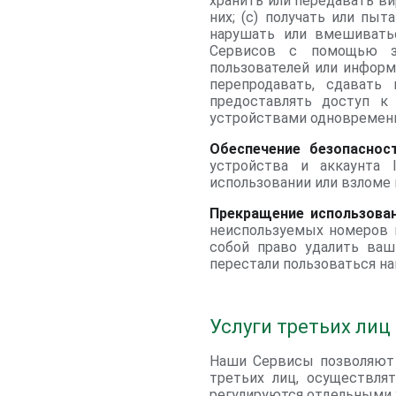
хранить или передавать в
них; (c) получать или пы
нарушать или вмешиватьс
Сервисов с помощью за
пользователей или информ
перепродавать, сдавать
предоставлять доступ к
устройствами одновремен
Обеспечение безопаснос
устройства и аккаунта
использовании или взломе 
Прекращение использова
неиспользуемых номеров 
собой право удалить ваш
перестали пользоваться на
Услуги третьих лиц
Наши Сервисы позволяют в
третьих лиц, осуществля
регулируются отдельными 