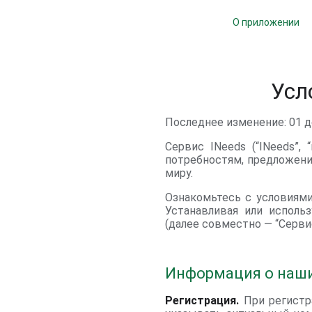
О приложении
Усл
Последнее изменение: 01 д
Сервис INeeds (“INeeds”,
потребностям, предложени
миру.
Ознакомьтесь с условиями
Устанавливая или исполь
(далее совместно — “Серви
Информация о наши
Регистрация.
При регистр