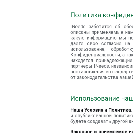
Политика конфиден
INeeds заботится об об
описаны применяемые нами
какую информацию мы пол
даете свое согласие на
использование, обраб
Конфиденциальности, а так
находятся принадлежащи
партнеры INeeds, независи
постановления и стандарт
от законодательства ваше
Использование наш
Наши Условия и Политика
и опубликованной политик
будете создавать другой а
Законное и приемлемое и