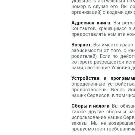
указывать актуальный ном
номер в случае его. Вы с
организаций) с кодами для
Адресная книга
. Вы регу
контактов, хранящимся в 
предоставлять нам эти ном
Возраст
. Вы имеете право
зависимости от того, с к
родителей). Если по дейс
которого разрешается исп
нами, настоящие Условия 
Устройства и программ
определенные устройства
предоставлены INeeds. Ис
наших Сервисов, в том чи
Сборы и налоги
. Вы обяза
также другие сборы и на
использование наших Серв
заказы. Мы не возвращаем
предусмотрен требованиям