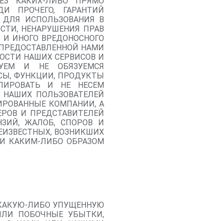
ЕЗ КАКИХ-ЛИБО ПРЯМО
И ПРОЧЕГО, ГАРАНТИЙ
 ДЛЯ ИСПОЛЬЗОВАНИЯ В
СТИ, НЕНАРУШЕНИЯ ПРАВ
 И ИНОГО ВРЕДОНОСНОГО
 ПРЕДОСТАВЛЕННОЙ НАМИ
ОСТИ НАШИХ СЕРВИСОВ И
РУЕМ И НЕ ОБЯЗУЕМСЯ
СЫ, ФУНКЦИИ, ПРОДУКТЫ
ЛИРОВАТЬ И НЕ НЕСЕМ
 НАШИХ ПОЛЬЗОВАТЕЛЕЙ
ИРОВАННЫЕ КОМПАНИИ, А
ЕРОВ И ПРЕДСТАВИТЕЛЕЙ
НЗИЙ, ЖАЛОБ, СПОРОВ И
НЕИЗВЕСТНЫХ, ВОЗНИКШИХ
ЛИ КАКИМ-ЛИБО ОБРАЗОМ
А КАКУЮ-ЛИБО УПУЩЕННУЮ
ИЛИ ПОБОЧНЫЕ УБЫТКИ,