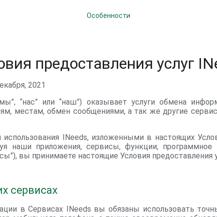
Особенности
овия предоставления услуг IN
екабря, 2021
 “мы”, “нас” или “наш”) оказывает услуги обмена инфор
ям, местам, обмен сообщениями, а так же другие серви
 использования INeeds, изложенными в настоящих Услов
зуя наши приложения, сервисы, функции, программное 
сы”), вы принимаете настоящие Условия предоставления ус
х сервисах
ации в Сервисах INeeds вы обязаны использовать точн