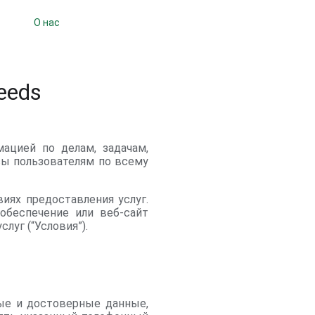
О нас
eeds
мацией по делам, задачам,
сы пользователям по всему
иях предоставления услуг.
обеспечение или веб-сайт
луг (“Условия”).
ые и достоверные данные,