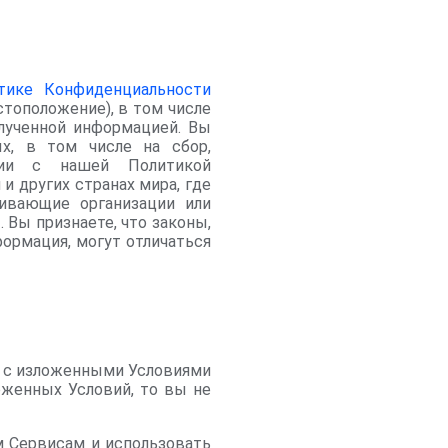
тике Конфиденциальности
тоположение), в том числе
лученной информацией. Вы
х, в том числе на сбор,
вии с нашей Политикой
и других странах мира, где
ивающие организации или
 Вы признаете, что законы,
ормация, могут отличаться
и с изложенными Условиями
оженных Условий, то вы не
м Сервисам и использовать