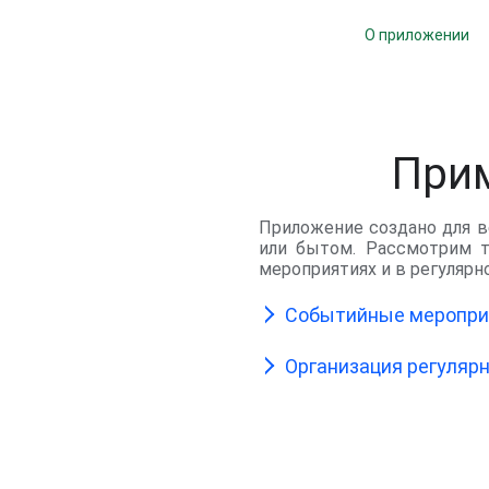
О приложении
Прим
Приложение создано для 
или бытом. Рассмотрим т
мероприятиях и в регулярн
Событийные мероприя
Организация регуляр