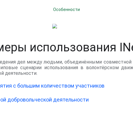
Особенности
еры использования IN
ведения дел между людьми, объединёнными совместной 
иповые сценарии использования в волонтёрском дви
ой деятельности.
тия с большим количеством участников
ной добровольческой деятельности